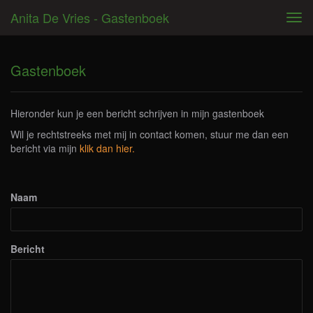
Anita De Vries - Gastenboek
Tog
navi
Gastenboek
Hieronder kun je een bericht schrijven in mijn gastenboek
Wil je rechtstreeks met mij in contact komen, stuur me dan een
bericht via mijn
klik dan hier.
Naam
Bericht